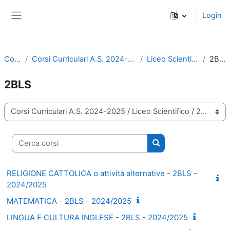
Vai al contenuto principale
Login
Pannello laterale
Corsi
Corsi Curriculari A.S. 2024-2025
Liceo Scientifico
2BLS
2BLS
Categorie di corso
Cerca corsi
Cerca corsi
RELIGIONE CATTOLICA o attività alternative - 2BLS -
2024/2025
MATEMATICA - 2BLS - 2024/2025
LINGUA E CULTURA INGLESE - 2BLS - 2024/2025