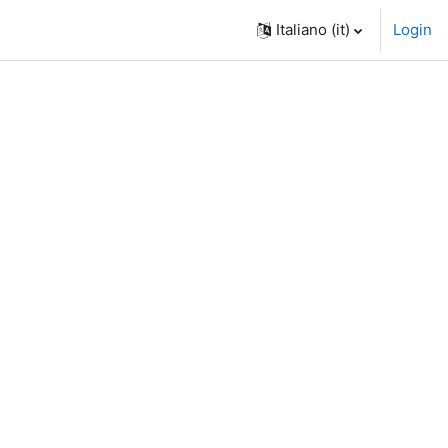
Italiano ‎(it)‎
Login