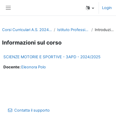
Vai al contenuto principale
Login
Pannello laterale
Corsi Curriculari A.S. 2024-2025
Istituto Professionale
Introduzione
Informazioni sul corso
SCIENZE MOTORIE E SPORTIVE - 3APD - 2024/2025
Docente:
Eleonora Polo
Contatta il supporto