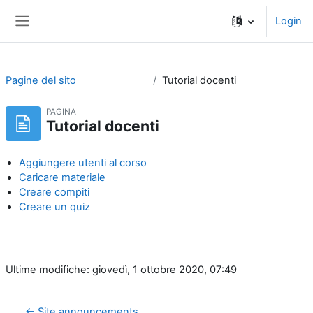
Vai al contenuto principale
Login
Pannello laterale
Pagine del sito
Tutorial docenti
PAGINA
Tutorial docenti
Aggiungere utenti al corso
Caricare materiale
Creare compiti
Creare un quiz
Ultime modifiche: giovedì, 1 ottobre 2020, 07:49
← Site announcements