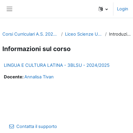
Vai al contenuto principale
Login
Pannello laterale
Corsi Curriculari A.S. 2024-2025
Liceo Scienze Umane
Introduzione
Informazioni sul corso
LINGUA E CULTURA LATINA - 3BLSU - 2024/2025
Docente:
Annalisa Tivan
Contatta il supporto