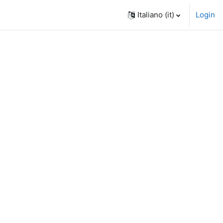
Italiano ‎(it)‎
Login