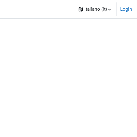
Italiano ‎(it)‎
Login