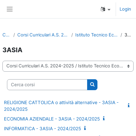
Vai al contenuto principale
Login
Pannello laterale
Corsi
Corsi Curriculari A.S. 2024-2025
Istituto Tecnico Economico
3ASIA
3ASIA
Categorie di corso
Cerca corsi
Cerca corsi
RELIGIONE CATTOLICA o attività alternative - 3ASIA -
2024/2025
ECONOMIA AZIENDALE - 3ASIA - 2024/2025
INFORMATICA - 3ASIA - 2024/2025