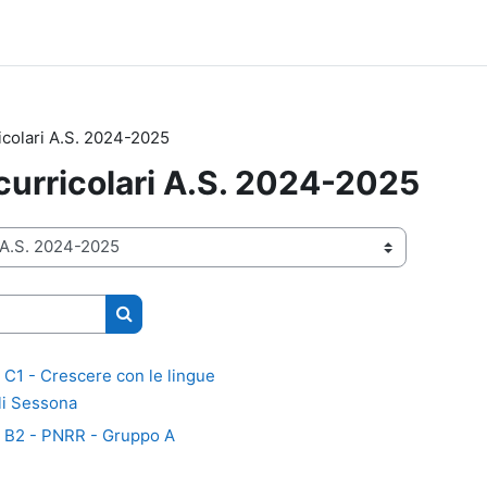
icolari A.S. 2024-2025
curricolari A.S. 2024-2025
Cerca corsi
 C1 - Crescere con le lingue
li Sessona
i B2 - PNRR - Gruppo A