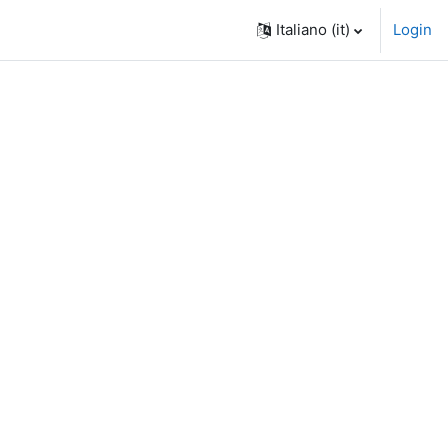
Italiano ‎(it)‎
Login