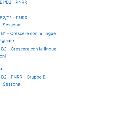
 B1/B2 - PNRR
 B2/C1 - PNRR
li Sessona
 B1 - Crescere con le lingue
negiamo
 B2 - Crescere con le lingue
oni
a
i B2 - PNRR - Gruppo B
li Sessona