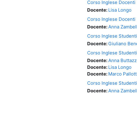
Corso Inglese Docenti
Docente:
Lisa Longo
Corso Inglese Docenti
Docente:
Anna Zambel
Corso Inglese Studenti
Docente:
Giuliano Be
Corso Inglese Studenti
Docente:
Anna Buttazz
Docente:
Lisa Longo
Docente:
Marco Pallott
Corso Inglese Student
Docente:
Anna Zambel